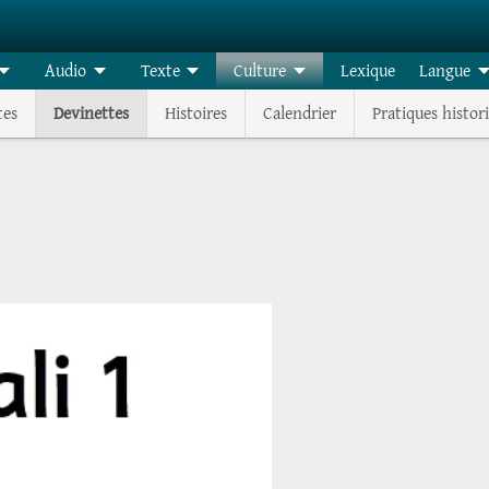
Audio
Texte
Culture
Lexique
Langue
tes
Devinettes
Histoires
Calendrier
Pratiques histor