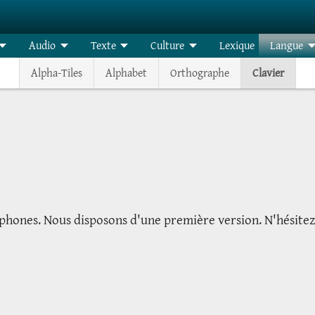
Audio
Texte
Culture
Lexique
Langue
Alpha-Tiles
Alphabet
Orthographe
Clavier
tphones. Nous disposons d'une première version. N'hésitez 