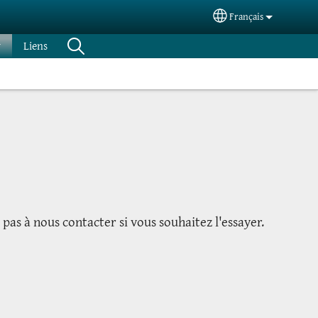
Français
Select your languag
Liens
pas à nous contacter si vous souhaitez l'essayer.