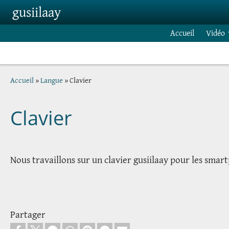
Skip to main content
gusiilaay
Accueil
Vidéo
Breadcrumb
Accueil
Langue
Clavier
Clavier
Nous travaillons sur un clavier gusiilaay pour les smar
Partager