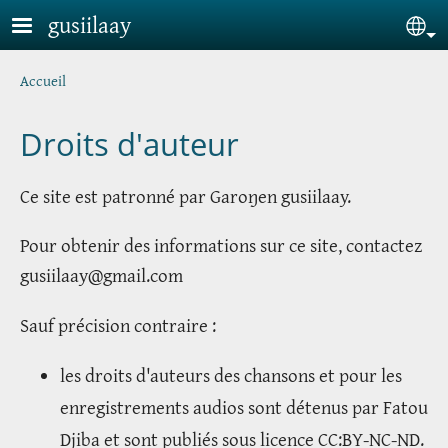
Skip to main content
gusiilaay
Sel
Breadcrumb
Accueil
Droits d'auteur
Ce site est patronné par Garoŋen gusiilaay.
Pour obtenir des informations sur ce site, contactez
gusiilaay@gmail.com
Sauf précision contraire :
les droits d'auteurs des chansons et pour les
enregistrements audios sont détenus par Fatou
Djiba et sont publiés sous licence CC:BY-NC-ND.